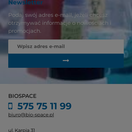
Newsletter
Podaj swój adres e-mail, jeżeli chcesz
otrzymywać informacje o nowościach i
promocjach.
BIOSPACE
575 75 11 99
biuro@bio-space.pl
ul. Karpia 31