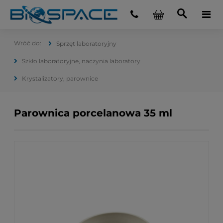
Sprzęt laboratoryjny
Szkło laboratoryjne, naczynia laboratory
Krystalizatory, parownice
Parownica porcelanowa 35 ml