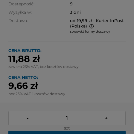
Dostępność:
9
Wysyłka w:
3 dni
Dostawa:
od 19,99 zł
- Kurier InPost
(Polska)
sprawdź formy dostawy
Cena nie zawiera ewentualnych kosztów płatności
CENA BRUTTO:
11,88 zł
zawiera 23% VAT, bez kosztów dostawy
CENA NETTO:
9,66 zł
bez 23% VAT i kosztów dostawy
-
+
szt