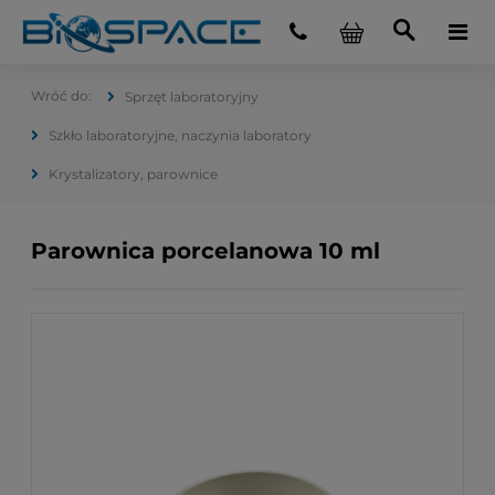
Sprzęt laboratoryjny
Szkło laboratoryjne, naczynia laboratory
Krystalizatory, parownice
Parownica porcelanowa 10 ml