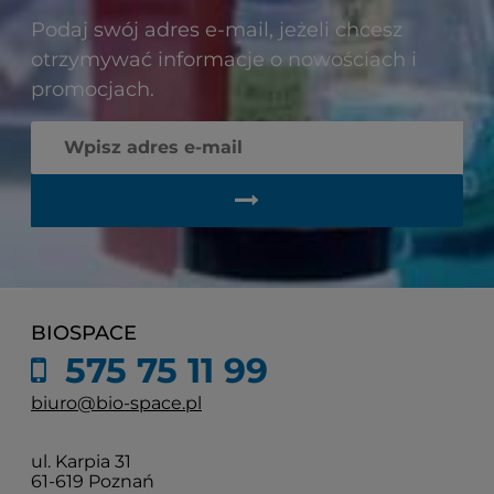
Podaj swój adres e-mail, jeżeli chcesz
otrzymywać informacje o nowościach i
promocjach.
BIOSPACE
575 75 11 99
biuro@bio-space.pl
ul. Karpia 31
61-619 Poznań