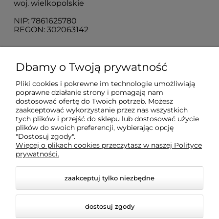
woj. wielkopolskie
NIP: 7861625780
REGON: 302063142
O nas
Dbamy o Twoją prywatność
Pliki cookies i pokrewne im technologie umożliwiają
Obsługa klienta
poprawne działanie strony i pomagają nam
dostosować ofertę do Twoich potrzeb. Możesz
zaakceptować wykorzystanie przez nas wszystkich
Pomoc
tych plików i przejść do sklepu lub dostosować użycie
plików do swoich preferencji, wybierając opcję
"Dostosuj zgody".
Więcej o plikach cookies przeczytasz w naszej Polityce
Moje konto
prywatności.
zaakceptuj tylko niezbędne
dostosuj zgody