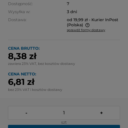
Dostępność:
7
Wysyłka w:
3 dni
Dostawa:
od 19,99 zł
- Kurier InPost
(Polska)
sprawdź formy dostawy
Cena nie zawiera ewentualnych kosztów płatności
CENA BRUTTO:
8,38 zł
zawiera 23% VAT, bez kosztów dostawy
CENA NETTO:
6,81 zł
bez 23% VAT i kosztów dostawy
-
+
szt