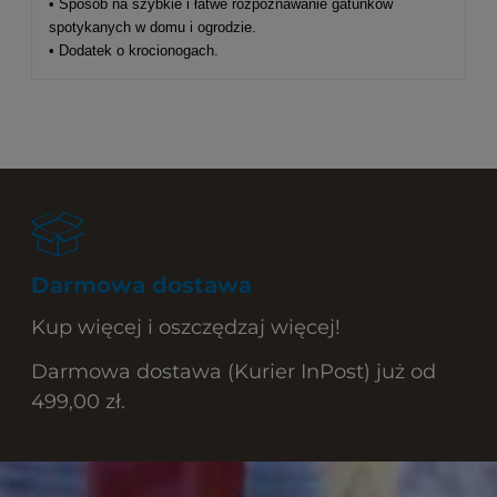
• Sposób na szybkie i łatwe rozpoznawanie gatunków
spotykanych w domu i ogrodzie.
• Dodatek o krocionogach.
Darmowa dostawa
Kup więcej i oszczędzaj więcej!
Darmowa dostawa (Kurier InPost) już od
499,00 zł.