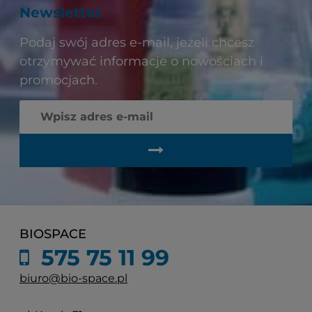
Newsletter
Podaj swój adres e-mail, jeżeli chcesz
otrzymywać informacje o nowościach i
promocjach.
BIOSPACE
575 75 11 99
biuro@bio-space.pl