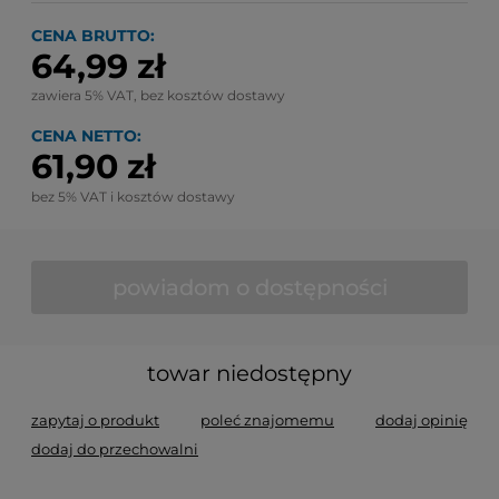
CENA BRUTTO:
64,99 zł
zawiera 5% VAT, bez kosztów dostawy
CENA NETTO:
61,90 zł
bez 5% VAT i kosztów dostawy
powiadom o dostępności
towar niedostępny
zapytaj o produkt
poleć znajomemu
dodaj opinię
dodaj do przechowalni