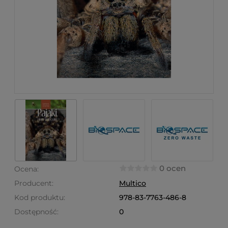
0 ocen
Ocena:
Producent:
Multico
Kod produktu:
978-83-7763-486-8
Dostępność:
0