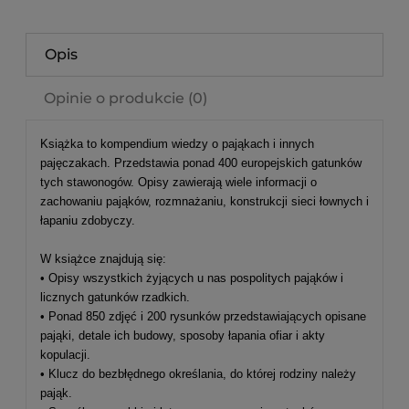
Opis
Opinie o produkcie (0)
Książka to kompendium wiedzy o pająkach i innych
pajęczakach. Przedstawia ponad 400 europejskich gatunków
tych stawonogów. Opisy zawierają wiele informacji o
zachowaniu pająków, rozmnażaniu, konstrukcji sieci łownych i
łapaniu zdobyczy.
W książce znajdują się:
• Opisy wszystkich żyjących u nas pospolitych pająków i
licznych gatunków rzadkich.
• Ponad 850 zdjęć i 200 rysunków przedstawiających opisane
pająki, detale ich budowy, sposoby łapania ofiar i akty
kopulacji.
• Klucz do bezbłędnego określania, do której rodziny należy
pająk.