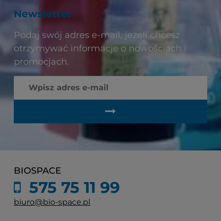
Newsletter
Podaj swój adres e-mail, jeżeli chcesz
otrzymywać informacje o nowościach i
promocjach.
BIOSPACE
575 75 11 99
biuro@bio-space.pl