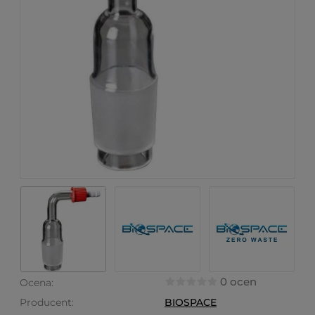
0 ocen
Ocena:
Producent:
BIOSPACE