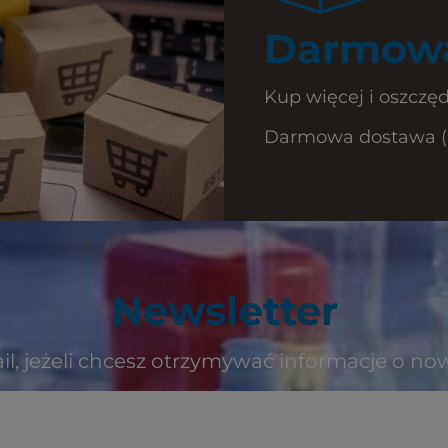
Darmowa
Kup więcej i oszczęd
Darmowa dostawa (Ku
Newsletter
il, jeżeli chcesz otrzymywać informacje o no