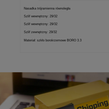
Cena nie zawier
Nasadka trójramienna równoległa
kosztów płatnośc
Szlif wewnętrzny: 29/32
Szlif wewnętrzny: 29/32
Szlif zewnętrzny: 29/32
Materiał: szkło borokrzemowe BORO 3.3