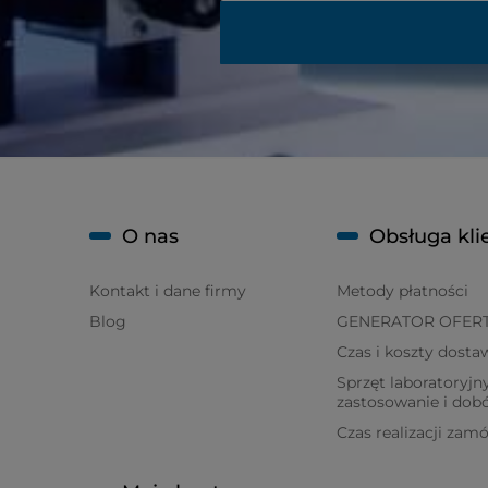
O nas
Obsługa kli
Kontakt i dane firmy
Metody płatności
Blog
GENERATOR OFER
Czas i koszty dosta
Sprzęt laboratoryjny
zastosowanie i dob
Czas realizacji zam