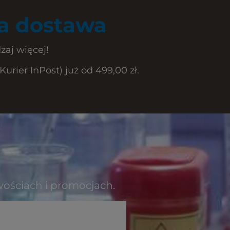
 dostawa
zaj więcej!
rier InPost) już od 499,00 zł.
wościach i promocjach.