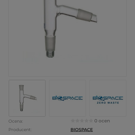
0 ocen
Ocena:
Producent:
BIOSPACE