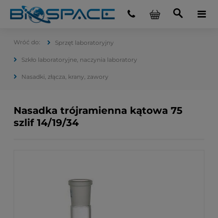
Sprzęt laboratoryjny
Szkło laboratoryjne, naczynia laboratory
Nasadki, złącza, krany, zawory
Nasadka trójramienna kątowa 75
szlif 14/19/34