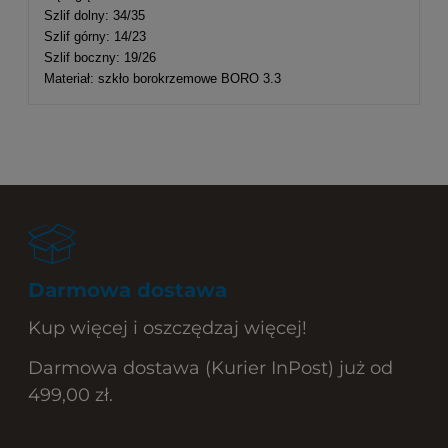
Szlif dolny: 34/35
Szlif górny: 14/23
Szlif boczny: 19/26
Materiał: szkło borokrzemowe BORO 3.3
Darmowa dostawa
Kup więcej i oszczędzaj więcej!
Darmowa dostawa (Kurier InPost) już od
499,00 zł.