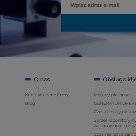
O nas
Obsługa kli
Kontakt i dane firmy
Metody płatności
Blog
GENERATOR OFER
Czas i koszty dosta
Sprzęt laboratoryjny
zastosowanie i dob
Czas realizacji zam