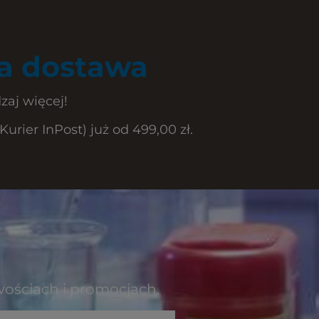
 dostawa
zaj więcej!
rier InPost) już od 499,00 zł.
wościach i promocjach.