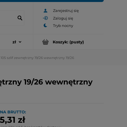
Zarejestruj się
Zaloguj się
Koszyk:
(pusty)
05 szlif zewnętrzny 19/26 wewnętrzny 19/26
ętrzny 19/26 wewnętrzny
NA BRUTTO:
5,31 zł