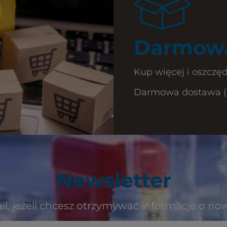
Darmowa
Kup więcej i oszczęd
Darmowa dostawa (Ku
Newsletter
il, jeżeli chcesz otrzymywać informacje o no