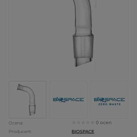
0 ocen
Ocena:
Producent:
BIOSPACE