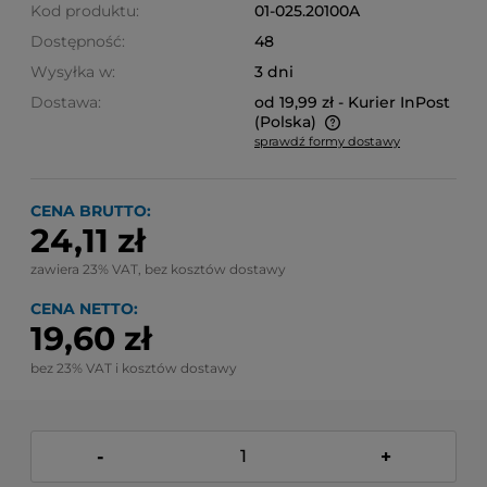
Kod produktu:
01-025.20100A
Dostępność:
48
Wysyłka w:
3 dni
Dostawa:
od 19,99 zł
- Kurier InPost
(Polska)
sprawdź formy dostawy
Cena nie zawiera ewentualnych kosztów płatności
CENA BRUTTO:
24,11 zł
zawiera 23% VAT, bez kosztów dostawy
CENA NETTO:
19,60 zł
bez 23% VAT i kosztów dostawy
-
+