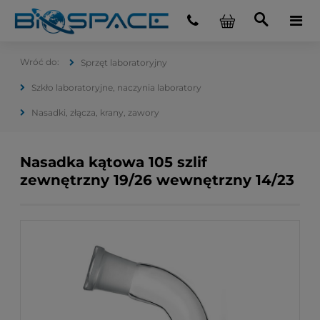
Sprzęt laboratoryjny
Szkło laboratoryjne, naczynia laboratory
Nasadki, złącza, krany, zawory
Nasadka kątowa 105 szlif
zewnętrzny 19/26 wewnętrzny 14/23