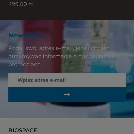
499,00 zł.
Newsletter
Podaj swój adres e-mail, jeżeli chcesz
otrzymywać informacje o nowościach i
promocjach.
BIOSPACE