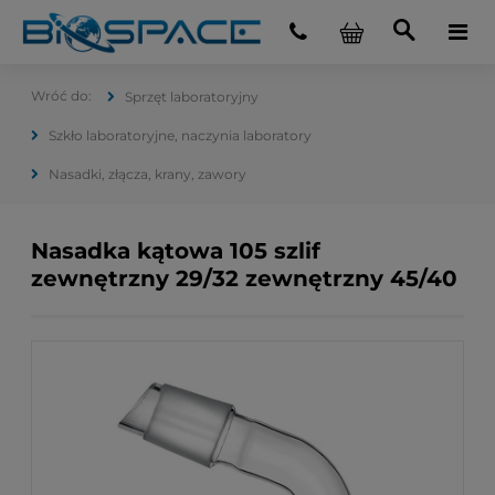
Sprzęt laboratoryjny
Szkło laboratoryjne, naczynia laboratory
Nasadki, złącza, krany, zawory
Nasadka kątowa 105 szlif
zewnętrzny 29/32 zewnętrzny 45/40