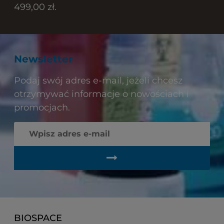
499,00 zł.
Newsletter
Podaj swój adres e-mail, jeżeli chcesz
otrzymywać informacje o nowościach i
promocjach.
BIOSPACE