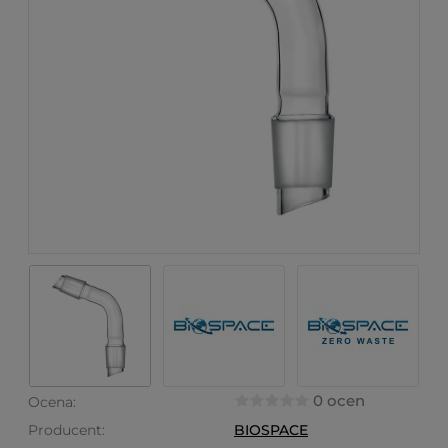
0 ocen
Ocena:
Producent:
BIOSPACE