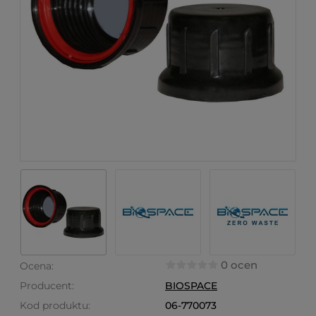
0 ocen
Ocena:
Producent:
BIOSPACE
Kod produktu:
06-770073