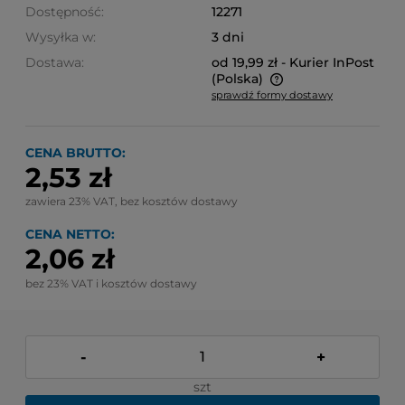
Dostępność:
12271
Wysyłka w:
3 dni
Dostawa:
od 19,99 zł
- Kurier InPost
(Polska)
sprawdź formy dostawy
Cena nie zawiera ewentualnych kosztów płatności
CENA BRUTTO:
2,53 zł
zawiera 23% VAT, bez kosztów dostawy
CENA NETTO:
2,06 zł
bez 23% VAT i kosztów dostawy
-
+
szt