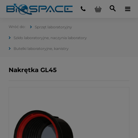
Sprzęt laboratoryjny
Szkło laboratoryjne, naczynia laboratory
Butelki laboratoryjne, kanistry
Nakrętka GL45