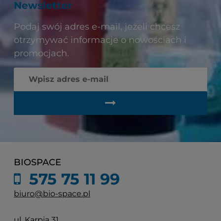
Newsletter
Podaj swój adres e-mail, jeżeli chcesz
otrzymywać informacje o nowościach i
promocjach.
BIOSPACE
575 75 11 99
biuro@bio-space.pl
ul. Karpia 31