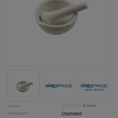
0 ocen
Ocena:
Producent:
Chemland