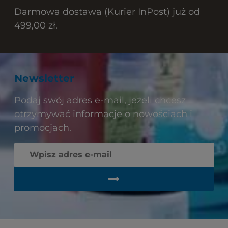
Darmowa dostawa (Kurier InPost) już od
499,00 zł.
Newsletter
Podaj swój adres e-mail, jeżeli chcesz
otrzymywać informacje o nowościach i
promocjach.