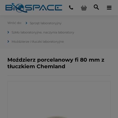
Sprzęt laboratoryjny
Szkło laboratoryjne, naczynia laboratory
Moździerze i tłuczki laboratoryjne
Moździerz porcelanowy fi 80 mm z
tłuczkiem Chemland