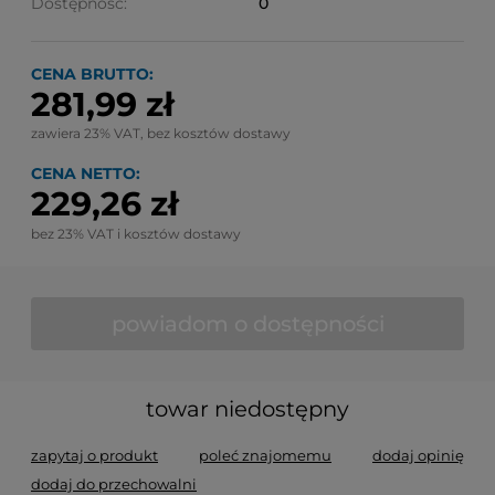
Dostępność:
0
CENA BRUTTO:
281,99 zł
zawiera 23% VAT, bez kosztów dostawy
CENA NETTO:
229,26 zł
bez 23% VAT i kosztów dostawy
powiadom o dostępności
towar niedostępny
zapytaj o produkt
poleć znajomemu
dodaj opinię
dodaj do przechowalni