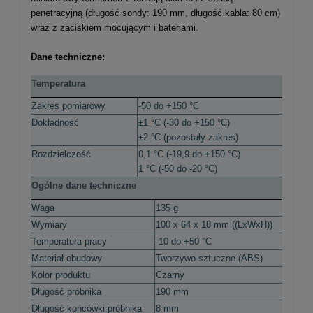
penetracyjną (długość sondy: 190 mm, długość kabla: 80 cm)
wraz z zaciskiem mocującym i bateriami.
Dane techniczne:
Temperatura
Zakres pomiarowy
-50 do +150 °C
Dokładność
±1 °C (-30 do +150 °C)
±2 °C (pozostały zakres)
Rozdzielczość
0,1 °C (-19,9 do +150 °C)
1 °C (-50 do -20 °C)
Ogólne dane techniczne
Waga
135 g
Wymiary
100 x 64 x 18 mm ((LxWxH))
Temperatura pracy
-10 do +50 °C
Materiał obudowy
Tworzywo sztuczne (ABS)
Kolor produktu
Czarny
Długość próbnika
190 mm
Długość końcówki próbnika
8 mm