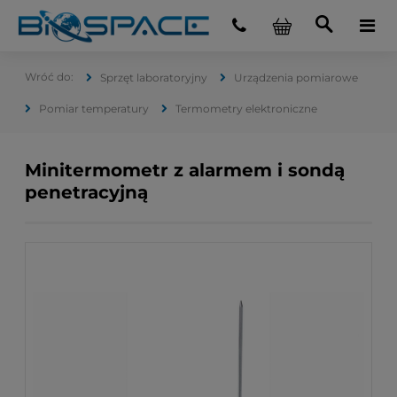
Sprzęt laboratoryjny
Urządzenia pomiarowe
Pomiar temperatury
Termometry elektroniczne
Minitermometr z alarmem i sondą
penetracyjną