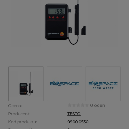
0 ocen
Ocena:
Producent:
TESTO
Kod produktu:
0900.0530