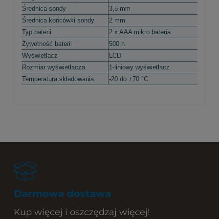
Średnica sondy
3,5 mm
Średnica końcówki sondy
2 mm
Typ baterii
2 x AAA mikro bateria
Żywotność baterii
500 h
Wyświetlacz
LCD
Rozmiar wyświetlacza
1-liniowy wyświetlacz
Temperatura składowania
-20 do +70 °C
Darmowa dostawa
Kup więcej i oszczędzaj więcej!