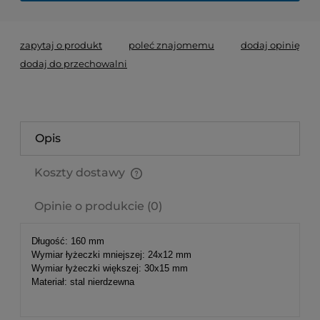
zapytaj o produkt
poleć znajomemu
dodaj opinię
dodaj do przechowalni
Opis
Koszty dostawy
Cena nie zawiera ewentualnych kosztów płatności
Opinie o produkcie (0)
Długość: 160 mm
Wymiar łyżeczki mniejszej: 24x12 mm
Wymiar łyżeczki większej: 30x15 mm
Materiał: stal nierdzewna