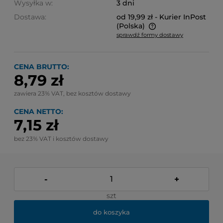
Wysyłka w:
3 dni
Dostawa:
od 19,99 zł
- Kurier InPost
(Polska)
sprawdź formy dostawy
Cena nie zawiera ewentualnych kosztów płatności
CENA BRUTTO:
8,79 zł
zawiera 23% VAT, bez kosztów dostawy
CENA NETTO:
7,15 zł
bez 23% VAT i kosztów dostawy
-
+
szt
do koszyka