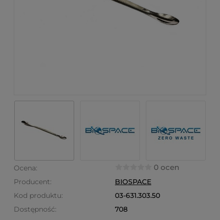
0 ocen
Ocena:
Producent:
BIOSPACE
Kod produktu:
03-631.303.50
Dostępność:
708