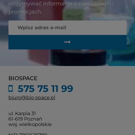
otrzymywać informacje o nowościach i
promocjach.
BIOSPACE
575 75 11 99
biuro@bio-space.pl
ul. Karpia 31
61-619 Poznań
woj. wielkopolskie