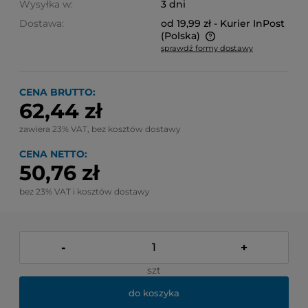
Wysyłka w:
3 dni
Dostawa:
od 19,99 zł
- Kurier InPost
(Polska)
sprawdź formy dostawy
Cena nie zawiera ewentualnych kosztów płatności
CENA BRUTTO:
62,44 zł
zawiera 23% VAT, bez kosztów dostawy
CENA NETTO:
50,76 zł
bez 23% VAT i kosztów dostawy
-
+
szt
do koszyka