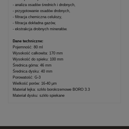
- analiza osadów średnich i drobnych,
- przygotowanie osadów drobnych,
- filtracja chemiczna celulozy,
- filtracja dokładna gazów,
- ekstrakcja drobnych minerałów.
Dane techniczne:
Pojemność: 80 ml
Wysokość całkowita: 170 mm
Wysokość do spieku: 100 mm
Średnica górna: 46 mm
Średnica dysku: 40 mm
Porowatość: G-3
Wielkość porów: 16-40 μm
Materiał lejka: szkło borokrzemowe BORO 3.3
Materiał dysku: szkło spiekane