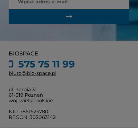
BIOSPACE
575 75 11 99
biuro@bio-space.pl
ul. Karpia 31
61-619 Poznań
woj. wielkopolskie
NIP: 7861625780
REGON: 302063142