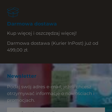
Darmowa dostawa
Kup więcej i oszczędzaj więcej!
Darmowa dostawa (Kurier InPost) już od
499,00 zł.
Newsletter
Podaj swój adres e-mail, jeżeli chcesz
otrzymywać informacje o nowościach i
promocjach.