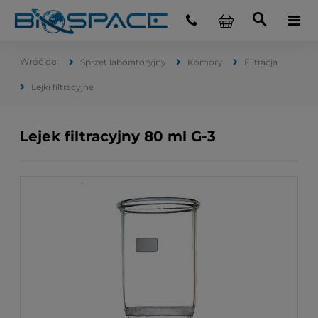
Sprzęt laboratoryjny
Komory
Filtracja
Lejki filtracyjne
Lejek filtracyjny 80 ml G-3