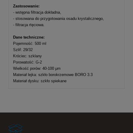
Zastosowanie:
- wstępna filtracja dokładna,
- stosowana do przygotowania osadu krystalicznego,
- filtracja rtęciowa.
Dane techniczne:
Pojemność: 500 ml
Szlif: 29/32
Króciec: szklany
Porowatość: G-2
Wielkość porów: 40-100 μm
Materiał lejka: szkło borokrzemowe BORO 3.3
Materiał dysku: szkło spiekane