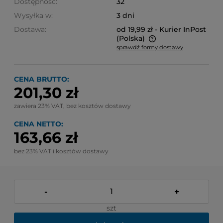
Dostępność:
32
Wysyłka w:
3 dni
Dostawa:
od 19,99 zł
- Kurier InPost
(Polska)
sprawdź formy dostawy
Cena nie zawiera ewentualnych kosztów płatności
CENA BRUTTO:
201,30 zł
zawiera 23% VAT, bez kosztów dostawy
CENA NETTO:
163,66 zł
bez 23% VAT i kosztów dostawy
-
+
szt