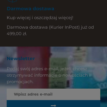
Darmowa dostawa
Kup więcej i oszczędzaj więcej!
Darmowa dostawa (Kurier InPost) już od
499,00 zł.
Newsletter
Podaj swój adres e-mail, jeżeli chcesz
otrzymywać informacje o nowościach i
promocjach.