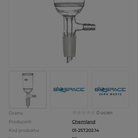
0 ocen
Ocena:
Producent:
Chemland
Kod produktu:
01-257.202.14