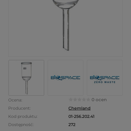
0 ocen
Ocena:
Producent:
Chemland
Kod produktu:
01-256.202.41
Dostępność:
272