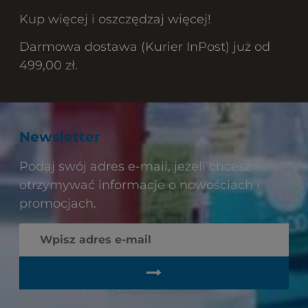
Kup więcej i oszczędzaj więcej!
Darmowa dostawa (Kurier InPost) już od
499,00 zł.
Newsletter
Podaj swój adres e-mail, jeżeli chcesz
otrzymywać informacje o nowościach i
promocjach.