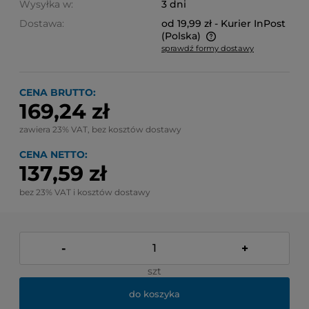
Wysyłka w:
3 dni
Dostawa:
od 19,99 zł
- Kurier InPost
(Polska)
sprawdź formy dostawy
Cena nie zawiera ewentualnych kosztów płatności
CENA BRUTTO:
169,24 zł
zawiera 23% VAT, bez kosztów dostawy
CENA NETTO:
137,59 zł
bez 23% VAT i kosztów dostawy
-
+
szt
do koszyka