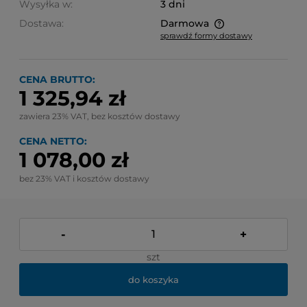
Wysyłka w:
3 dni
Dostawa:
Darmowa
sprawdź formy dostawy
Cena nie zawiera ewentualnych kosztów płatności
CENA BRUTTO:
1 325,94 zł
zawiera 23% VAT, bez kosztów dostawy
CENA NETTO:
1 078,00 zł
bez 23% VAT i kosztów dostawy
-
+
szt
do koszyka