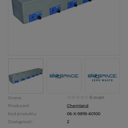
0 ocen
Ocena:
Producent:
Chemland
Kod produktu:
06-X-981B-60100
Dostępność:
2