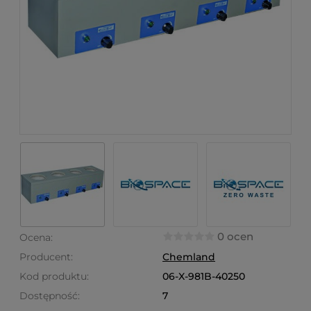
0 ocen
Ocena:
Producent:
Chemland
Kod produktu:
06-X-981B-40250
Dostępność:
7