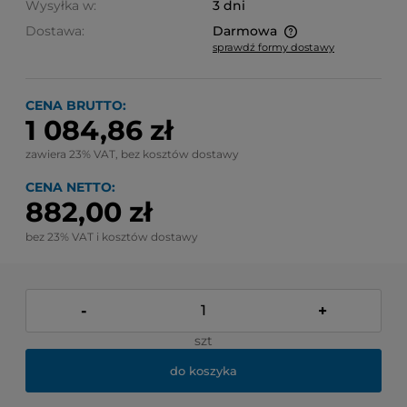
Wysyłka w:
3 dni
Dostawa:
Darmowa
sprawdź formy dostawy
Cena nie zawiera ewentualnych kosztów płatności
CENA BRUTTO:
1 084,86 zł
zawiera 23% VAT, bez kosztów dostawy
CENA NETTO:
882,00 zł
bez 23% VAT i kosztów dostawy
-
+
szt
do koszyka