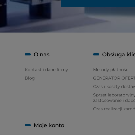
O nas
Obsługa kli
Kontakt i dane firmy
Metody płatności
Blog
GENERATOR OFER
Czas i koszty dosta
Sprzęt laboratoryjny
zastosowanie i dob
Czas realizacji zam
Moje konto