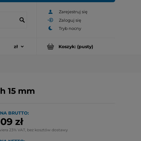
Zarejestruj się
Zaloguj się
Koszyk:
(pusty)
, h 15 mm
NA BRUTTO:
,09 zł
wiera 23% VAT, bez kosztów dostawy