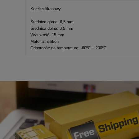
Cena nie zawier
Korek silikonowy
kosztów płatnośc
Średnica górna: 6,5 mm
Średnica dolna: 3,5 mm
Wysokość: 15 mm
Materiał: silikon
Odporność na temperaturę: -60ºC + 200ºC