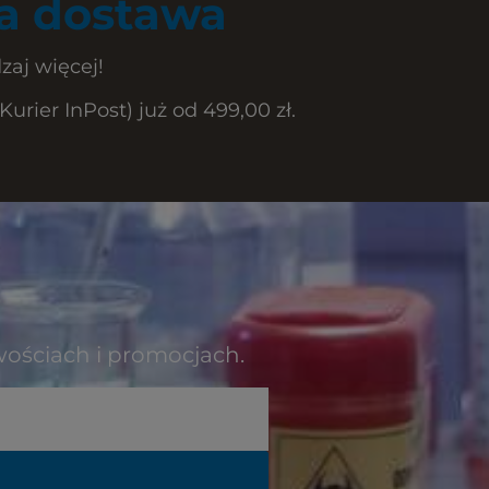
 dostawa
zaj więcej!
rier InPost) już od 499,00 zł.
wościach i promocjach.