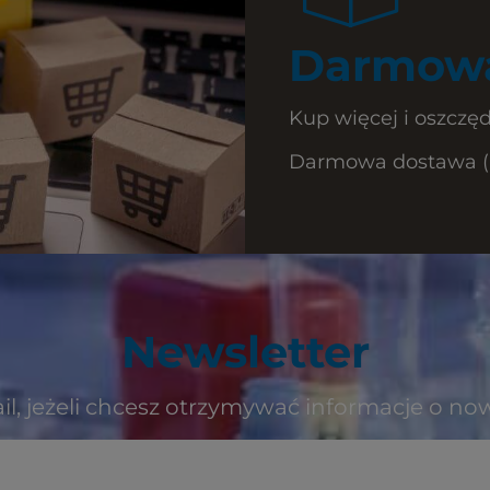
Darmowa
Kup więcej i oszczęd
Darmowa dostawa (Ku
Newsletter
il, jeżeli chcesz otrzymywać informacje o no