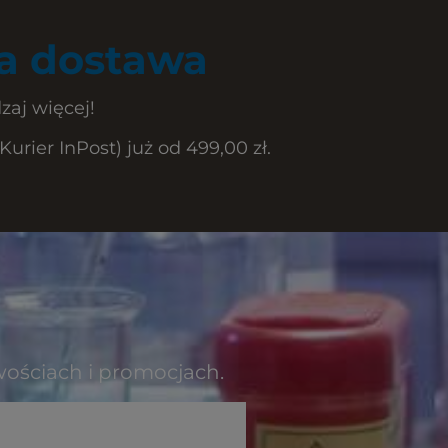
 dostawa
zaj więcej!
rier InPost) już od 499,00 zł.
wościach i promocjach.