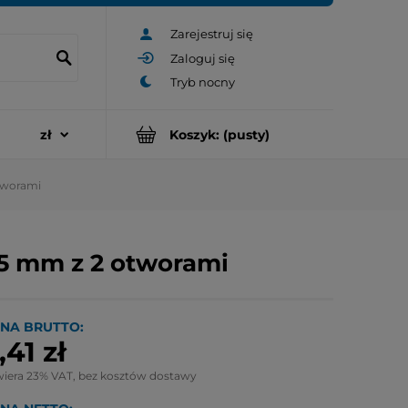
Zarejestruj się
Zaloguj się
Koszyk:
(pusty)
tworami
25 mm z 2 otworami
NA BRUTTO:
,41 zł
wiera 23% VAT, bez kosztów dostawy