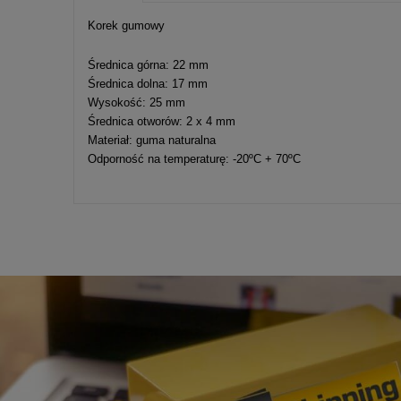
Cena nie zawier
Korek gumowy
kosztów płatnośc
Średnica górna: 22 mm
Średnica dolna: 17 mm
Wysokość: 25 mm
Średnica otworów: 2 x 4 mm
Materiał: guma naturalna
Odporność na temperaturę: -20ºC + 70ºC