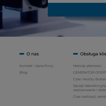
O nas
Obsługa kli
Kontakt i dane firmy
Metody płatności
Blog
GENERATOR OFER
Czas i koszty dosta
Sprzęt laboratoryjny
zastosowanie i dob
Czas realizacji zam