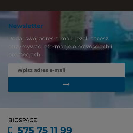
Newsletter
Podaj swój adres e-mail, jeżeli chcesz
otrzymywać informacje o nowościach i
promocjach.
BIOSPACE
575 75 11 99