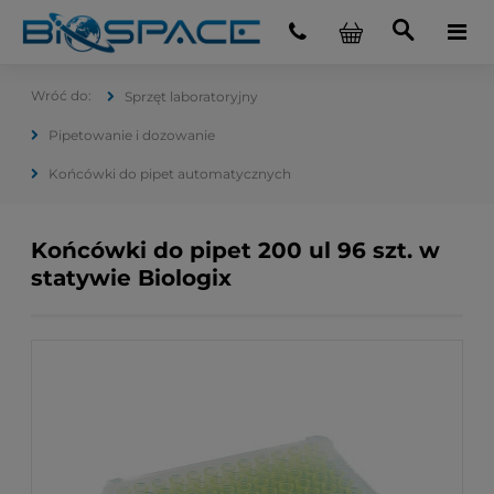
Sprzęt laboratoryjny
Pipetowanie i dozowanie
Końcówki do pipet automatycznych
Końcówki do pipet 200 ul 96 szt. w
statywie Biologix