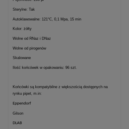
Sterylne: Tak
Autoklawowalne: 121°C, 0,1 Mpa, 15 min
Kolor: żółty
Wolne od RNaz i DNaz
Wolne od pirogenów
Skalowane
Ilość końcówek w opakowaniu: 96 szt.
Końcówki są kompatybilne z większością dostępnych na
rynku pipet, m.in:
Eppendorf
Gilson
DLAB