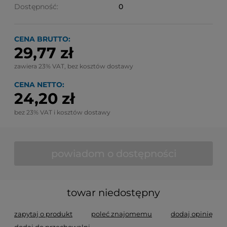
Dostępność:
0
CENA BRUTTO:
29,77 zł
zawiera 23% VAT, bez kosztów dostawy
CENA NETTO:
24,20 zł
bez 23% VAT i kosztów dostawy
powiadom o dostępności
towar niedostępny
zapytaj o produkt
poleć znajomemu
dodaj opinię