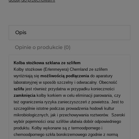
dodaj do przechowalni
Opis
Opinie o produkcie (0)
Kolba stożkowa szklana ze szlifem
Kolby stożkowe (Erlenmeyera) Chemland ze szlifem
wyróżniają się
możliwością podłączenia
do aparatury
laboratoryjnej w sposób szczelny i odwracalny. Obecność
szlifu
jest również przydatna w przypadku konieczności
zamknięcia
kolby korkiem w celu eliminacji parowania, czy
też ograniczenia ryzyka zanieczyszczeń z powietrza. Jest to
szczególnie istotne podczas prowadzenia hodowli kultur
mikrobiologicznych, jak i przechowywania roztworów. Szeroki
wybór pojemności oraz szlifów ułatwia dobór odpowiedniego
produktu. Kolby wykonane są z termoodpornego i
chemoodpornego szkła borokrzemowego zgodnie z normą