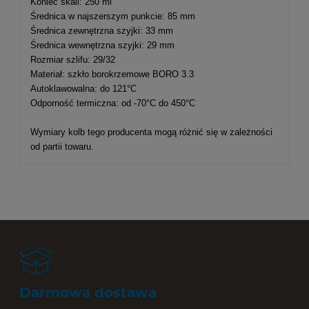
Koniec skali: 250 ml
Średnica w najszerszym punkcie: 85 mm
Średnica zewnętrzna szyjki: 33 mm
Średnica wewnętrzna szyjki: 29 mm
Rozmiar szlifu: 29/32
Materiał: szkło borokrzemowe BORO 3.3
Autoklawowalna: do 121°C
Odporność termiczna: od -70°C do 450°C
Wymiary kolb tego producenta mogą różnić się w zależności
od partii towaru.
Darmowa dostawa