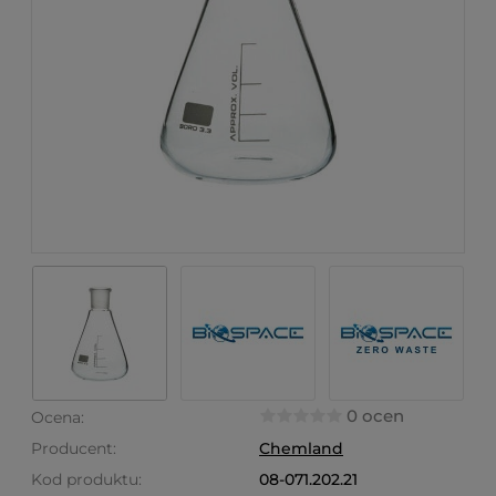
0 ocen
Ocena:
Producent:
Chemland
Kod produktu:
08-071.202.21