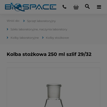
Sprzęt laboratoryjny
Szkło laboratoryjne, naczynia laboratory
Kolby laboratoryjne
Kolby stożkowe
Kolba stożkowa 250 ml szlif 29/32