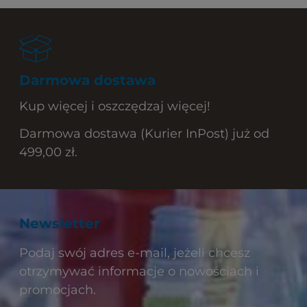
Darmowa dostawa
Kup więcej i oszczędzaj więcej!
Darmowa dostawa (Kurier InPost) już od
499,00 zł.
Newsletter
Podaj swój adres e-mail, jeżeli chcesz
otrzymywać informacje o nowościach i
promocjach.