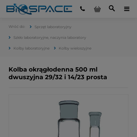
Sprzęt laboratoryjny
Szkło laboratoryjne, naczynia laboratory
Kolby laboratoryjne
Kolby wieloszyjne
Kolba okrągłodenna 500 ml
dwuszyjna 29/32 i 14/23 prosta