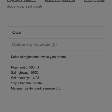
dodaj do przechowalni
Opis
Opinie o produkcie (0)
Kolba okrągłodenna dwuszyjna prosta
Pojemność: 500 ml
Szlif główny: 29/32
Szlif boczny: 14/23
Szyja boczna: prosta
Materiał: Szkło borokrzemowe 3.3.