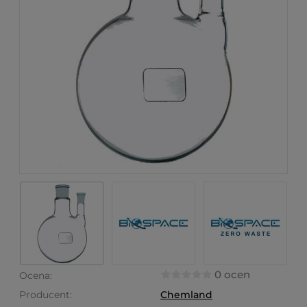
0 ocen
Ocena:
Producent:
Chemland