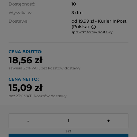
Dostępność:
10
Wysyłka w:
3 dni
Dostawa:
od 19,99 zł
- Kurier InPost
(Polska)
sprawdź formy dostawy
Cena nie zawiera ewentualnych kosztów płatności
CENA BRUTTO:
18,56 zł
zawiera 23% VAT, bez kosztów dostawy
CENA NETTO:
15,09 zł
bez 23% VAT i kosztów dostawy
-
+
szt