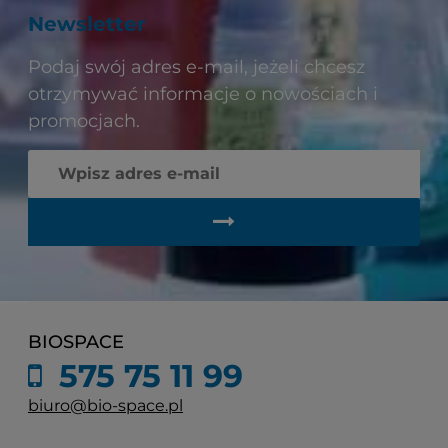
Newsletter
Podaj swój adres e-mail, jeżeli chcesz
otrzymywać informacje o nowościach i
promocjach.
BIOSPACE
575 75 11 99
biuro@bio-space.pl