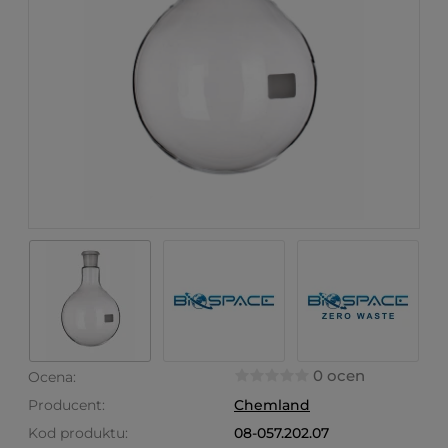
0 ocen
Ocena:
Producent:
Chemland
Kod produktu:
08-057.202.07