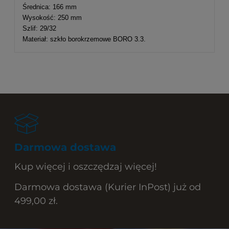
Średnica: 166 mm
Wysokość: 250 mm
Szlif: 29/32
Materiał: szkło borokrzemowe BORO 3.3.
Darmowa dostawa
Kup więcej i oszczędzaj więcej!
Darmowa dostawa (Kurier InPost) już od
499,00 zł.