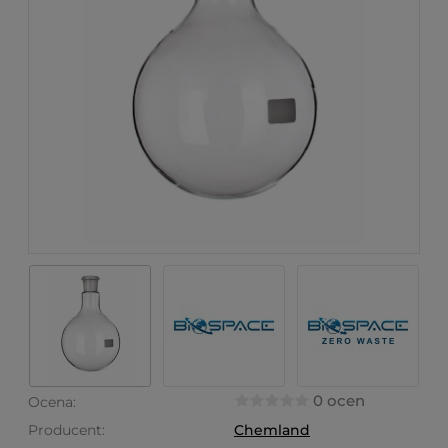
0 ocen
Ocena:
Producent:
Chemland