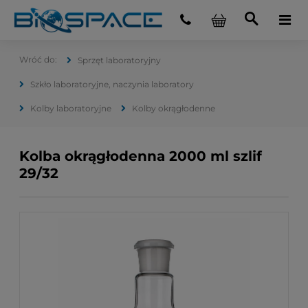
Sprzęt laboratoryjny
Szkło laboratoryjne, naczynia laboratory
Kolby laboratoryjne
Kolby okrągłodenne
Kolba okrągłodenna 2000 ml szlif
29/32