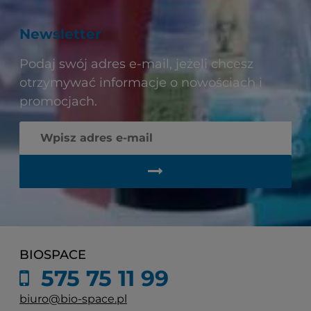
Newsletter
Podaj swój adres e-mail, jeżeli chcesz
otrzymywać informacje o nowościach i
promocjach.
BIOSPACE
575 75 11 99
biuro@bio-space.pl