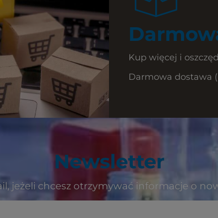
Darmowa
Kup więcej i oszczęd
Darmowa dostawa (Ku
Newsletter
il, jeżeli chcesz otrzymywać informacje o no