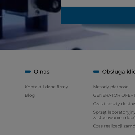
O nas
Obsługa kli
Kontakt i dane firmy
Metody płatności
Blog
GENERATOR OFER
Czas i koszty dosta
Sprzęt laboratoryjny
zastosowanie i dob
Czas realizacji zam