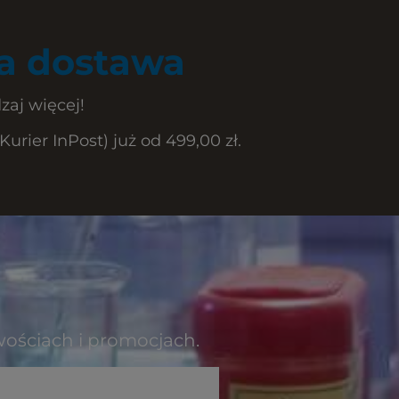
 dostawa
zaj więcej!
rier InPost) już od 499,00 zł.
wościach i promocjach.