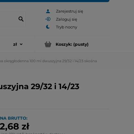
Zarejestruj się
Zaloguj się
Koszyk:
(pusty)
a okrągłodenna 100 ml dwuszyjna 29/32 i 14/23 skośna
zyjna 29/32 i 14/23
NA BRUTTO:
2,68 zł