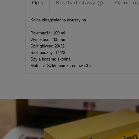
Opis
Koszty dostawy
Opinie o 
Cena nie zawier
Kolba okrągłodenna dwuszyjna
kosztów płatnośc
Pojemność: 100 ml
Wysokość: 105 mm
Szlif główny: 29/32
Szlif boczny: 14/23
Szyja boczna: skośna
Materiał: Szkło borokrzemowe 3.3.