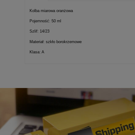
Cena nie zawier
Kolba miarowa oranżowa
kosztów płatnośc
Pojemność: 50 ml
Szlif: 14/23
Materiał: szkło borokrzemowe
Klasa: A