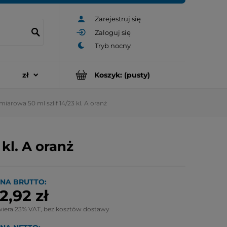
Zarejestruj się
Zaloguj się
Koszyk:
(pusty)
miarowa 50 ml szlif 14/23 kl. A oranż
kl. A oranż
NA BRUTTO:
2,92 zł
wiera 23% VAT, bez kosztów dostawy