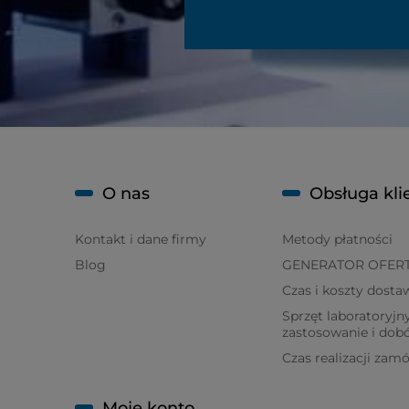
O nas
Obsługa kli
Kontakt i dane firmy
Metody płatności
Blog
GENERATOR OFER
Czas i koszty dosta
Sprzęt laboratoryjny
zastosowanie i dob
Czas realizacji zam
Moje konto