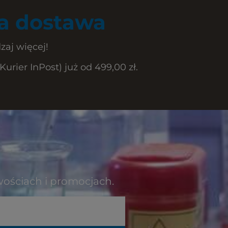
 dostawa
zaj więcej!
rier InPost) już od 499,00 zł.
wościach i promocjach.