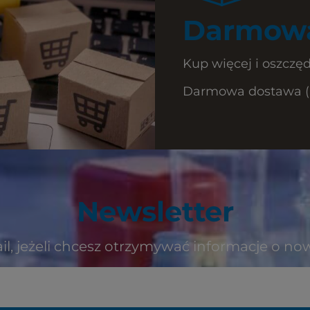
Darmowa
Kup więcej i oszczęd
Darmowa dostawa (Ku
Newsletter
il, jeżeli chcesz otrzymywać informacje o no