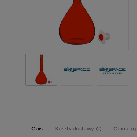
Opis
Koszty dostawy
Opinie o 