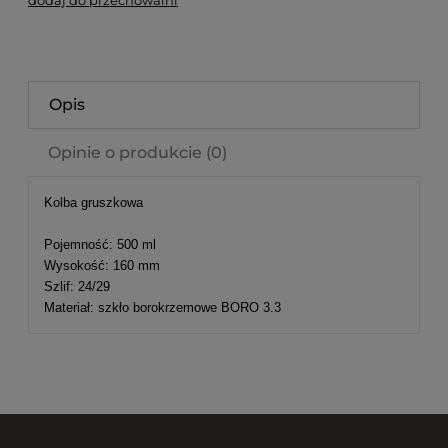
dodaj do przechowalni
Opis
Opinie o produkcie (0)
Kolba gruszkowa
Pojemność: 500 ml
Wysokość: 160 mm
Szlif: 24/29
Materiał: szkło borokrzemowe BORO 3.3