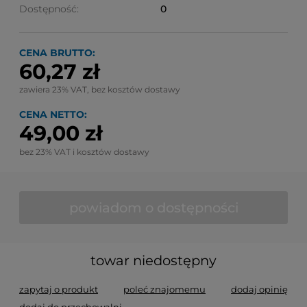
Dostępność:
0
CENA BRUTTO:
60,27 zł
zawiera 23% VAT, bez kosztów dostawy
CENA NETTO:
49,00 zł
bez 23% VAT i kosztów dostawy
powiadom o dostępności
towar niedostępny
zapytaj o produkt
poleć znajomemu
dodaj opinię