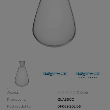
0 ocen
Ocena:
Producent:
GLASSCO
Kod produktu:
01-069.202.06