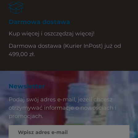
Darmowa dostawa
Kup więcej i oszczędzaj więcej!
Darmowa dostawa (Kurier InPost) już od
499,00 zł.
Newsletter
Podaj swój adres e-mail, jeżeli chcesz
otrzymywać informacje o nowościach i
promocjach.