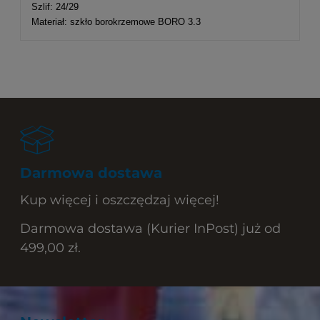
Szlif: 24/29
Materiał: szkło borokrzemowe BORO 3.3
Darmowa dostawa
Kup więcej i oszczędzaj więcej!
Darmowa dostawa (Kurier InPost) już od
499,00 zł.