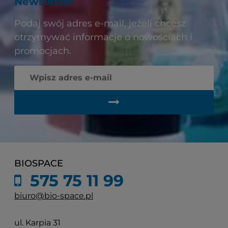
Newsletter
Podaj swój adres e-mail, jeżeli chcesz
otrzymywać informacje o nowościach i
promocjach.
BIOSPACE
575 75 11 99
biuro@bio-space.pl
ul. Karpia 31