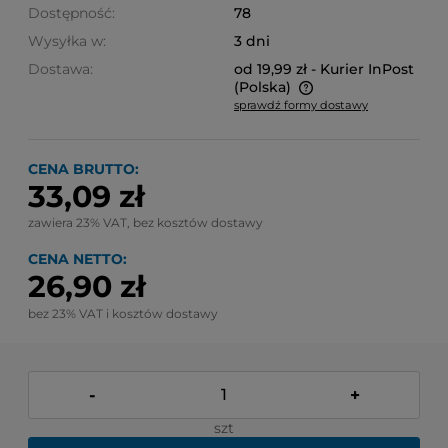
Dostępność:
78
Wysyłka w:
3 dni
Dostawa:
od 19,99 zł
- Kurier InPost
(Polska)
sprawdź formy dostawy
Cena nie zawiera ewentualnych kosztów płatności
CENA BRUTTO:
33,09 zł
zawiera 23% VAT, bez kosztów dostawy
CENA NETTO:
26,90 zł
bez 23% VAT i kosztów dostawy
-
+
szt