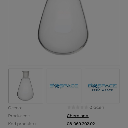
0 ocen
Ocena:
Producent:
Chemland
Kod produktu:
08-069.202.02