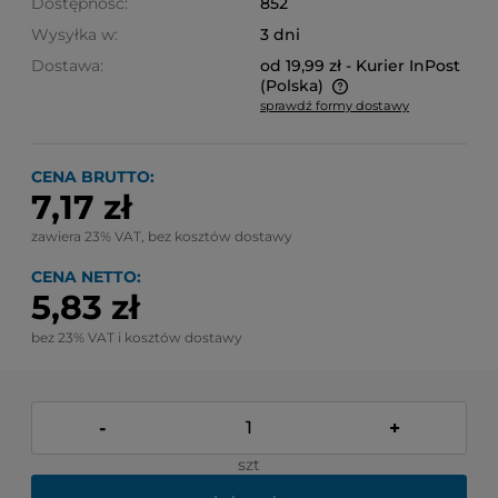
Dostępność:
852
Wysyłka w:
3 dni
Dostawa:
od 19,99 zł
- Kurier InPost
(Polska)
sprawdź formy dostawy
Cena nie zawiera ewentualnych kosztów płatności
CENA BRUTTO:
7,17 zł
zawiera 23% VAT, bez kosztów dostawy
CENA NETTO:
5,83 zł
bez 23% VAT i kosztów dostawy
-
+
szt