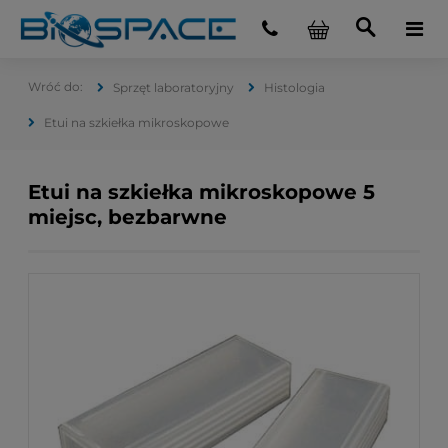
Sprzęt laboratoryjny
Histologia
Etui na szkiełka mikroskopowe
Etui na szkiełka mikroskopowe 5
miejsc, bezbarwne