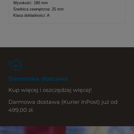
Wysokość: 180 mm
Średnica zewnętrzna: 25 mm
Klasa dokładności: A
Darmowa dostawa
Kup więcej i oszczędzaj więcej!
Darmowa dostawa (Kurier InPost) już od
499,00 zł.