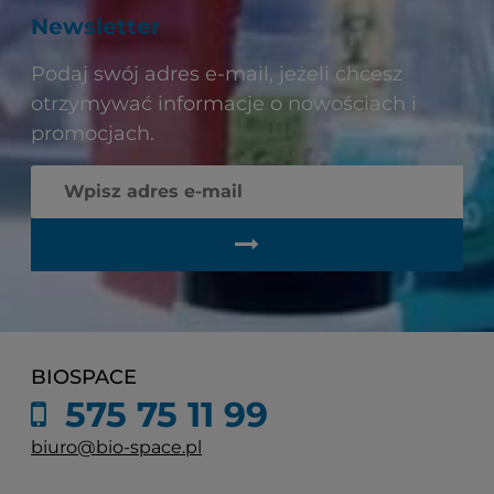
Newsletter
Podaj swój adres e-mail, jeżeli chcesz
otrzymywać informacje o nowościach i
promocjach.
BIOSPACE
575 75 11 99
biuro@bio-space.pl