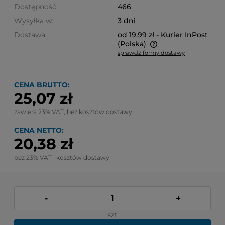
Dostępność:
466
Wysyłka w:
3 dni
Dostawa:
od 19,99 zł
- Kurier InPost
(Polska)
sprawdź formy dostawy
Cena nie zawiera ewentualnych kosztów płatności
CENA BRUTTO:
25,07 zł
zawiera 23% VAT, bez kosztów dostawy
CENA NETTO:
20,38 zł
bez 23% VAT i kosztów dostawy
-
+
szt