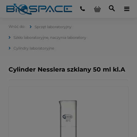
Sprzęt laboratoryjny
Szkło laboratoryjne, naczynia laboratory
Cylindry laboratoryjne
Cylinder Nesslera szklany 50 ml kl.A