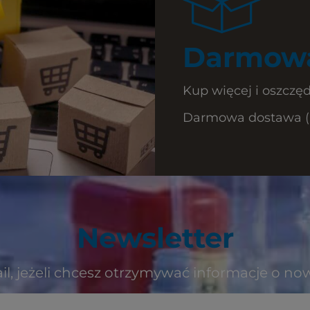
Darmowa
Kup więcej i oszczęd
Darmowa dostawa (Ku
Newsletter
il, jeżeli chcesz otrzymywać informacje o no