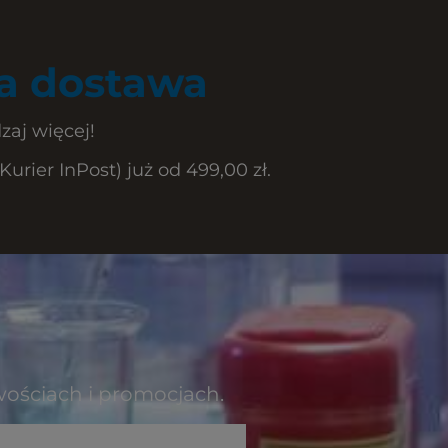
 dostawa
zaj więcej!
rier InPost) już od 499,00 zł.
wościach i promocjach.