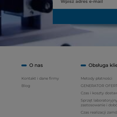
O nas
Obsługa kli
Kontakt i dane firmy
Metody płatności
Blog
GENERATOR OFER
Czas i koszty dosta
Sprzęt laboratoryjny
zastosowanie i dob
Czas realizacji zam