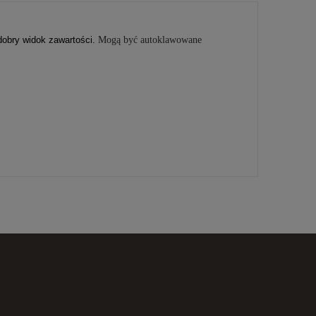
dobry widok zawartości.
Mogą być autoklawowane