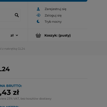
Zarejestruj się
Zaloguj się
Koszyk:
(pusty)
l z nakrętką GL24
L24
NA BRUTTO:
,43 zł
wiera 23% VAT, bez kosztów dostawy