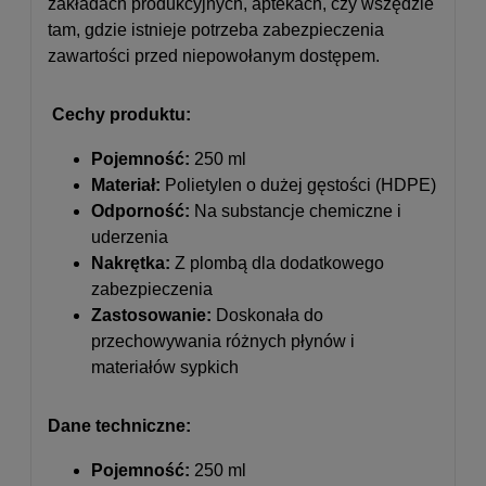
zakładach produkcyjnych, aptekach, czy wszędzie
tam, gdzie istnieje potrzeba zabezpieczenia
zawartości przed niepowołanym dostępem.
Cechy produktu:
Pojemność:
250 ml
Materiał:
Polietylen o dużej gęstości (HDPE)
Odporność:
Na substancje chemiczne i
uderzenia
Nakrętka:
Z plombą dla dodatkowego
zabezpieczenia
Zastosowanie:
Doskonała do
przechowywania różnych płynów i
materiałów sypkich
Dane techniczne:
Pojemność:
250 ml