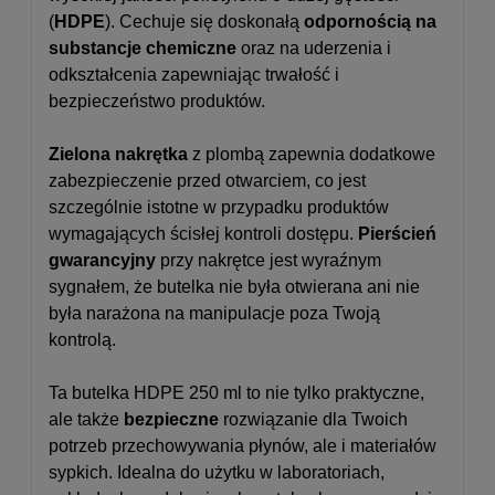
(
HDPE
). Cechuje się doskonałą
odpornością na
substancje chemiczne
oraz na uderzenia i
odkształcenia zapewniając trwałość i
bezpieczeństwo produktów.
Zielona nakrętka
z plombą zapewnia dodatkowe
zabezpieczenie przed otwarciem, co jest
szczególnie istotne w przypadku produktów
wymagających ścisłej kontroli dostępu.
Pierścień
gwarancyjny
przy nakrętce jest wyraźnym
sygnałem, że butelka nie była otwierana ani nie
była narażona na manipulacje poza Twoją
kontrolą.
Ta butelka HDPE 250 ml to nie tylko praktyczne,
ale także
bezpieczne
rozwiązanie dla Twoich
potrzeb przechowywania płynów, ale i materiałów
sypkich. Idealna do użytku w laboratoriach,