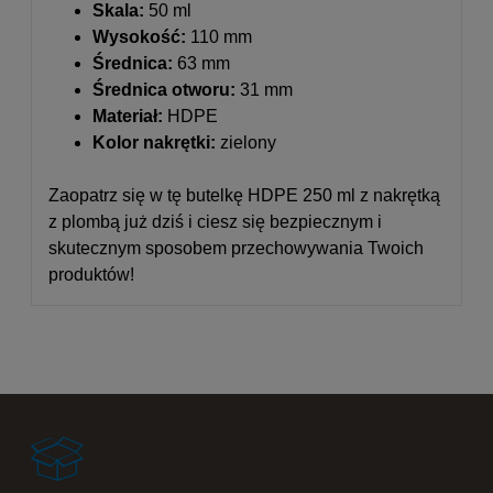
Skala:
50 ml
Wysokość:
110 mm
Średnica:
63 mm
Średnica otworu:
31 mm
Materiał:
HDPE
Kolor nakrętki:
zielony
Zaopatrz się w tę butelkę HDPE 250 ml z nakrętką
z plombą już dziś i ciesz się bezpiecznym i
skutecznym sposobem przechowywania Twoich
produktów!