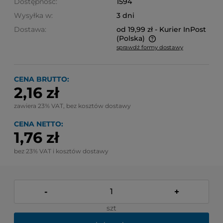
Dostępność:
1594
Wysyłka w:
3 dni
Dostawa:
od 19,99 zł
- Kurier InPost
(Polska)
sprawdź formy dostawy
Cena nie zawiera ewentualnych kosztów płatności
CENA BRUTTO:
2,16 zł
zawiera 23% VAT, bez kosztów dostawy
CENA NETTO:
1,76 zł
bez 23% VAT i kosztów dostawy
-
+
szt