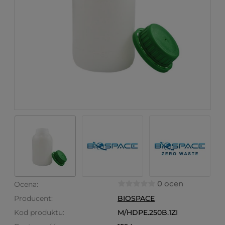
0 ocen
Ocena:
Producent:
BIOSPACE
Kod produktu:
M/HDPE.250B.1ZI