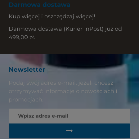
Darmowa dostawa
Kup więcej i oszczędzaj więcej!
Darmowa dostawa (Kurier InPost) już od
499,00 zł.
Newsletter
Podaj swój adres e-mail, jeżeli chcesz
otrzymywać informacje o nowościach i
promocjach.