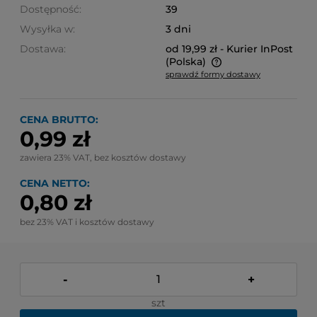
Dostępność:
39
Wysyłka w:
3 dni
Dostawa:
od 19,99 zł
- Kurier InPost
(Polska)
sprawdź formy dostawy
Cena nie zawiera ewentualnych kosztów płatności
CENA BRUTTO:
0,99 zł
zawiera 23% VAT, bez kosztów dostawy
CENA NETTO:
0,80 zł
bez 23% VAT i kosztów dostawy
-
+
szt