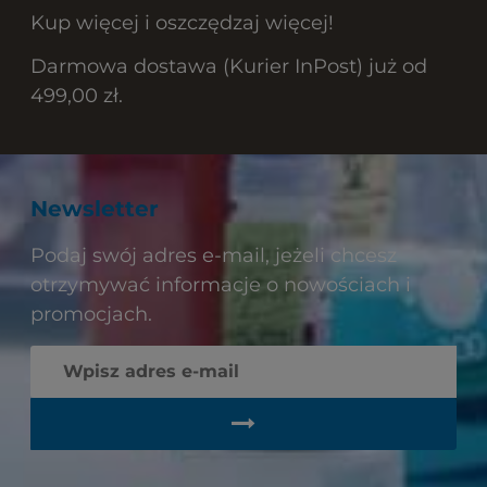
Kup więcej i oszczędzaj więcej!
Darmowa dostawa (Kurier InPost) już od
499,00 zł.
Newsletter
Podaj swój adres e-mail, jeżeli chcesz
otrzymywać informacje o nowościach i
promocjach.