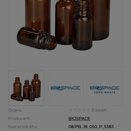
0 ocen
Ocena:
Producent:
BIOSPACE
Kod produktu:
08/PB_18_050_P_5383