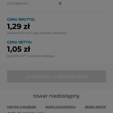
Dostępność:
0
CENA BRUTTO:
1,29 zł
zawiera 23% VAT, bez kosztów dostawy
CENA NETTO:
1,05 zł
bez 23% VAT i kosztów dostawy
powiadom o dostępności
towar niedostępny
zapytaj o produkt
poleć znajomemu
dodaj opinię