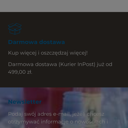
Darmowa dostawa
Kup więcej i oszczędzaj więcej!
Darmowa dostawa (Kurier InPost) już od
499,00 zł.
Newsletter
Podaj swój adres e-mail, jeżeli chcesz
otrzymywać informacje o nowościach i