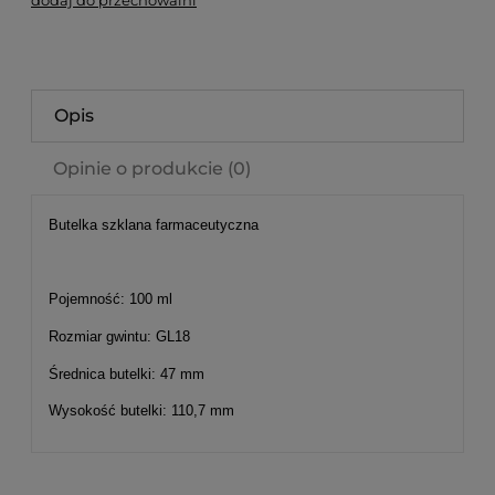
dodaj do przechowalni
Opis
Opinie o produkcie (0)
Butelka szklana farmaceutyczna
Pojemność: 100 ml
Rozmiar gwintu: GL18
Średnica butelki: 47 mm
Wysokość butelki: 110,7 mm