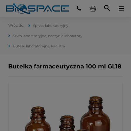
Sprzęt laboratoryjny
Szkło laboratoryjne, naczynia laboratory
Butelki laboratoryjne, kanistry
Butelka farmaceutyczna 100 ml GL18