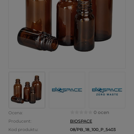
0 ocen
Ocena:
Producent:
BIOSPACE
Kod produktu:
08/PB_18_100_P_5403