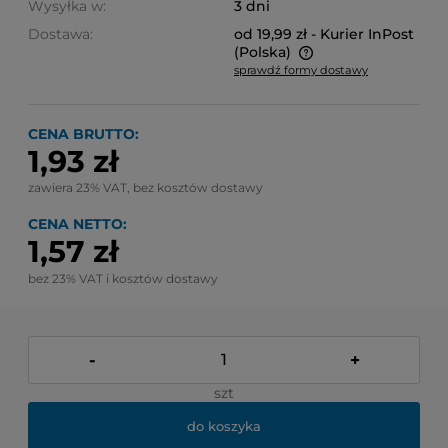
Wysyłka w:
3 dni
Dostawa:
od 19,99 zł
- Kurier InPost
(Polska)
sprawdź formy dostawy
Cena nie zawiera ewentualnych kosztów płatności
CENA BRUTTO:
1,93 zł
zawiera 23% VAT, bez kosztów dostawy
CENA NETTO:
1,57 zł
bez 23% VAT i kosztów dostawy
-
+
szt
do koszyka