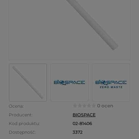
0 ocen
Ocena:
Producent:
BIOSPACE
Kod produktu:
02-81406
Dostępność:
3372