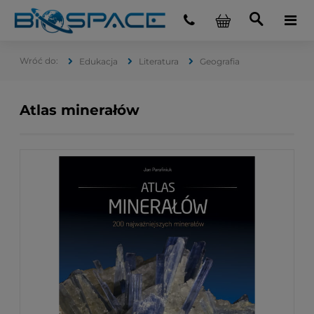
Edukacja
Literatura
Geografia
Atlas minerałów