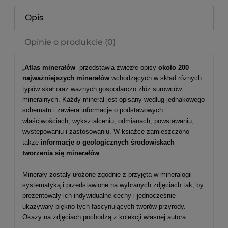
Opis
Opinie o produkcie (0)
„
Atlas minerałów
” przedstawia zwięzłe opisy
około 200
najważniejszych minerałów
wchodzących w skład różnych
typów skał oraz ważnych gospodarczo złóż surowców
mineralnych. Każdy minerał jest opisany według jednakowego
schematu i zawiera informacje o podstawowych
właściwościach, wykształceniu, odmianach, powstawaniu,
występowaniu i zastosowaniu. W książce zamieszczono
także
informacje o geologicznych środowiskach
tworzenia się minerałów
.
Minerały zostały ułożone zgodnie z przyjętą w mineralogii
systematyką i przedstawione na wybranych zdjęciach tak, by
prezentowały ich indywidualne cechy i jednocześnie
ukazywały piękno tych fascynujących tworów przyrody.
Okazy na zdjęciach pochodzą z kolekcji własnej autora.