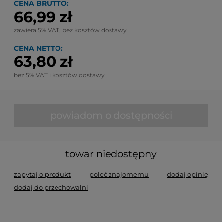
CENA BRUTTO:
66,99 zł
zawiera 5% VAT, bez kosztów dostawy
CENA NETTO:
63,80 zł
bez 5% VAT i kosztów dostawy
powiadom o dostępności
towar niedostępny
zapytaj o produkt
poleć znajomemu
dodaj opinię
dodaj do przechowalni