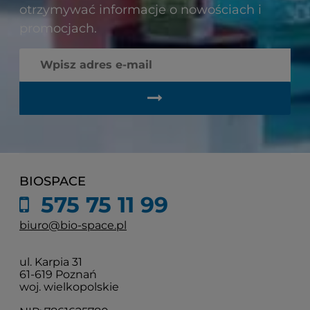
otrzymywać informacje o nowościach i
promocjach.
BIOSPACE
575 75 11 99
biuro@bio-space.pl
ul. Karpia 31
61-619 Poznań
woj. wielkopolskie