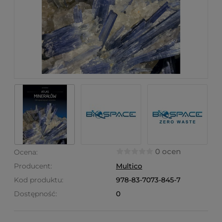
0 ocen
Ocena:
Producent:
Multico
Kod produktu:
978-83-7073-845-7
Dostępność:
0