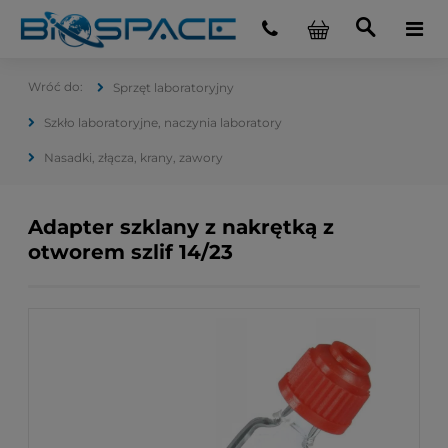
Sprzęt laboratoryjny
Szkło laboratoryjne, naczynia laboratory
Nasadki, złącza, krany, zawory
Adapter szklany z nakrętką z
otworem szlif 14/23