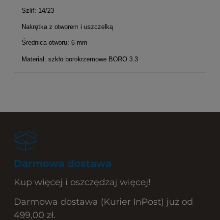
Szlif: 14/23
Nakrętka z otworem i uszczelką
Średnica otworu: 6 mm
Materiał: szkło borokrzemowe BORO 3.3
Darmowa dostawa
Kup więcej i oszczędzaj więcej!
Darmowa dostawa (Kurier InPost) już od
499,00 zł.