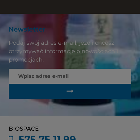
Newsletter
Podaj swój adres e-mail, jeżeli chcesz
otrzymywać informacje o nowościach i
promocjach.
BIOSPACE
575 75 11 99