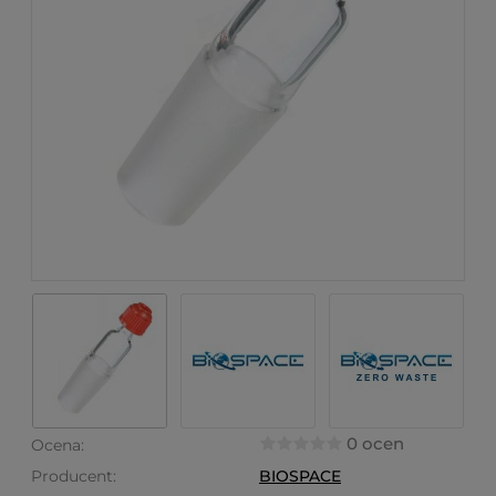
0 ocen
Ocena:
Producent:
BIOSPACE