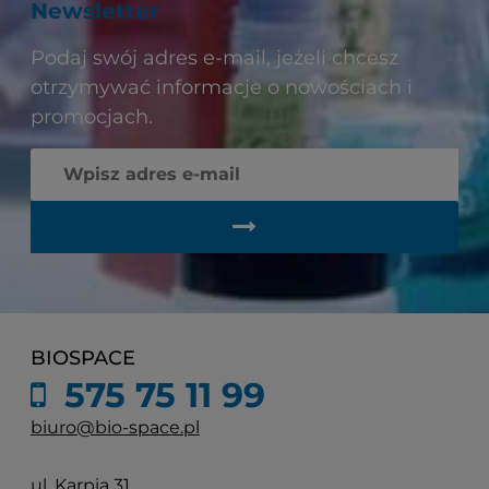
Newsletter
Podaj swój adres e-mail, jeżeli chcesz
otrzymywać informacje o nowościach i
promocjach.
BIOSPACE
575 75 11 99
biuro@bio-space.pl
ul. Karpia 31