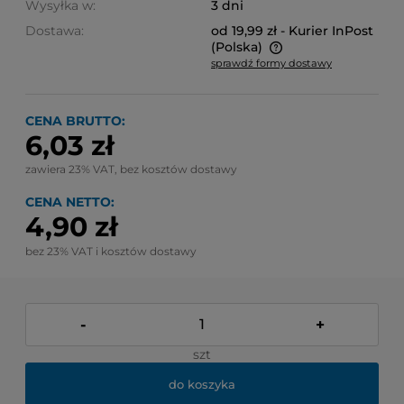
Wysyłka w:
3 dni
Dostawa:
od 19,99 zł
- Kurier InPost
(Polska)
sprawdź formy dostawy
Cena nie zawiera ewentualnych kosztów płatności
CENA BRUTTO:
6,03 zł
zawiera 23% VAT, bez kosztów dostawy
CENA NETTO:
4,90 zł
bez 23% VAT i kosztów dostawy
-
+
szt
do koszyka