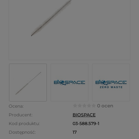
0 ocen
Ocena:
Producent:
BIOSPACE
Kod produktu:
03-588.579-1
Dostępność:
17